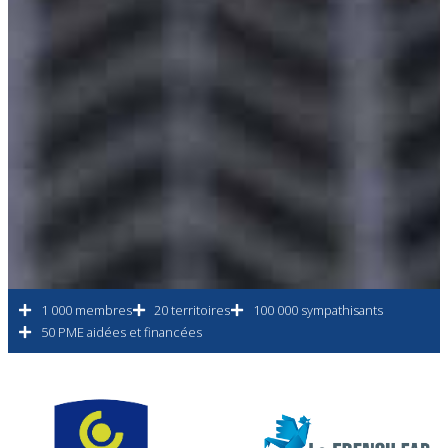
1 000 membres
20 territoires
100 000 sympathisants
50 PME aidées et financées