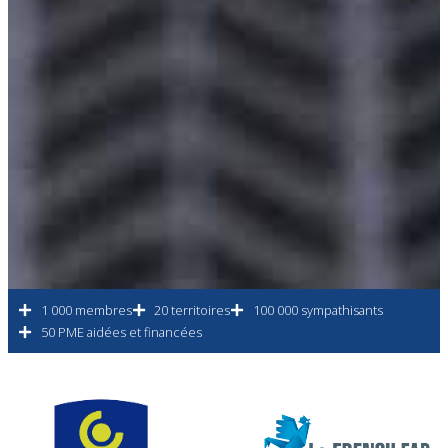
1 000 membres
20 territoires
100 000 sympathisants
50 PME aidées et financées