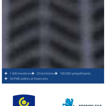
1 000 membres
20 territoires
100 000 sympathisants
50 PME aidées et financées