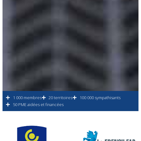
1 000 membres
20 territoires
100 000 sympathisants
50 PME aidées et financées