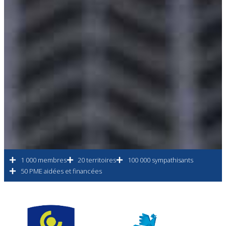
1 000 membres
20 territoires
100 000 sympathisants
50 PME aidées et financées