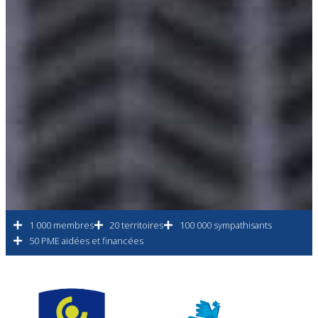
1 000 membres
20 territoires
100 000 sympathisants
50 PME aidées et financées