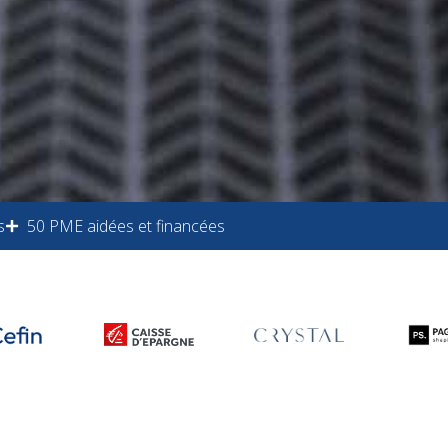
s
50 PME aidées et financées