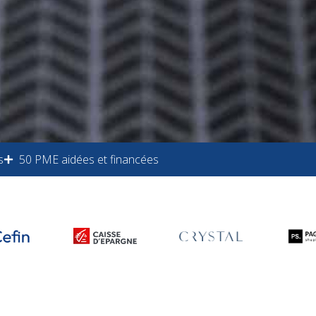
s
50 PME aidées et financées