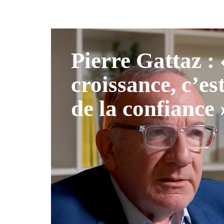
Pierre Gattaz :
croissance, c’es
de la confiance 