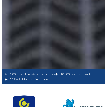
1 000 membres
20 territoires
100 000 sympathisants
50 PME aidées et financées