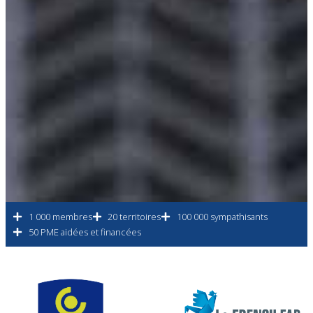
1 000 membres
20 territoires
100 000 sympathisants
50 PME aidées et financées