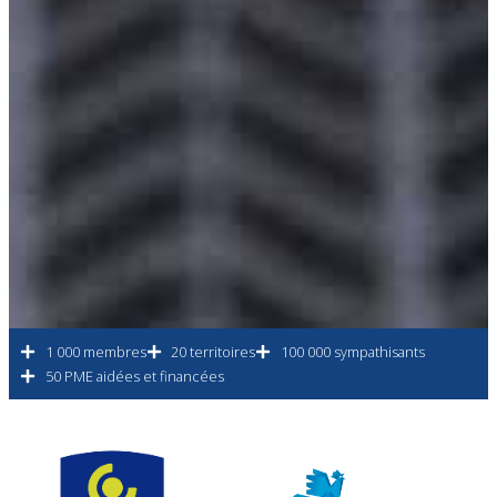
1 000 membres
20 territoires
100 000 sympathisants
50 PME aidées et financées