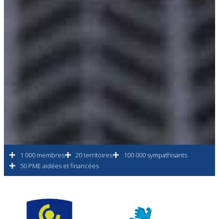
1 000 membres
20 territoires
100 000 sympathisants
50 PME aidées et financées