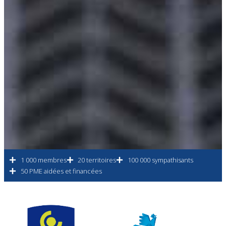
1 000 membres
20 territoires
100 000 sympathisants
50 PME aidées et financées