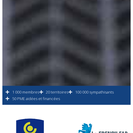
1 000 membres
20 territoires
100 000 sympathisants
50 PME aidées et financées