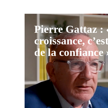
Pierre Gattaz :
croissance, c’es
de la confiance 