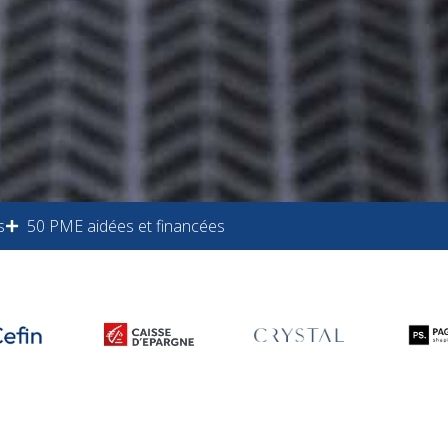
s
50 PME aidées et financées